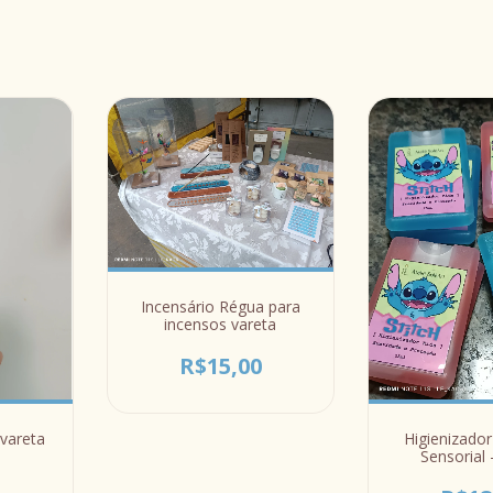
Incensário Régua para
incensos vareta
R$15,00
 vareta
Higienizado
Sensorial 
Perfu