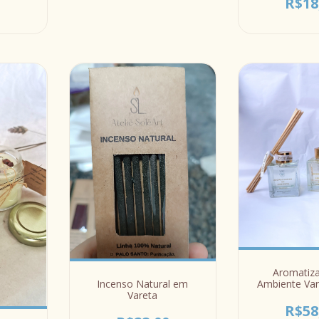
R$18
Aromatiz
Ambiente Va
Incenso Natural em
Vidro 
Vareta
R$58