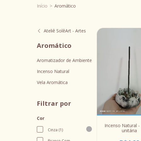
Início
>
Aromático
Ateliê SolêArt - Artes
Aromático
Aromatizador de Ambiente
Incenso Natural
Vela Aromática
Filtrar por
Cor
Incenso Natural -
Cinza (1)
unitária
Branco Com