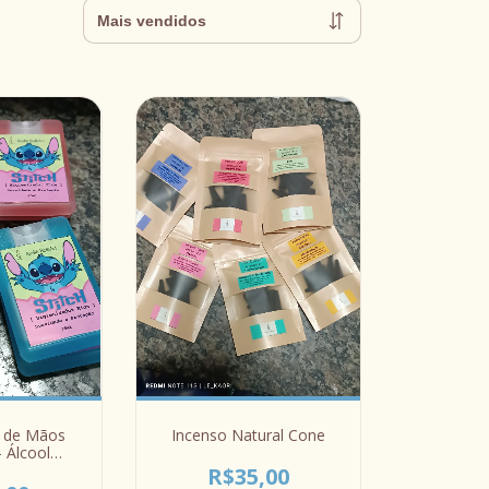
r de Mãos
Incenso Natural Cone
- Álcool
mado
R$35,00