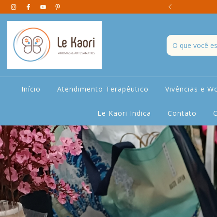
 Artesanais Aromáticos e Decorativos
Início
Atendimento Terapêutico
Vivências e W
Le Kaori Indica
Contato