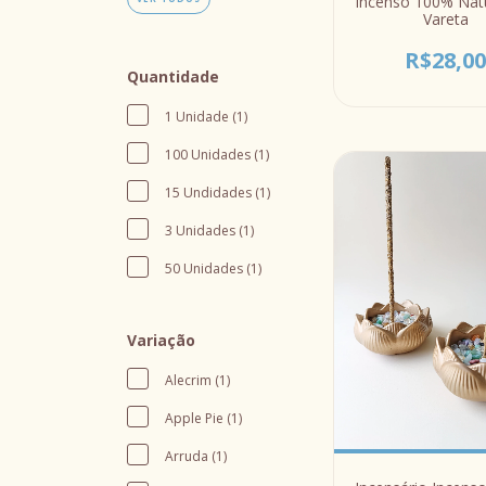
Incenso 100% Nat
Vareta
R$28,0
Quantidade
1 Unidade (1)
100 Unidades (1)
15 Undidades (1)
3 Unidades (1)
50 Unidades (1)
Variação
Alecrim (1)
Apple Pie (1)
Arruda (1)