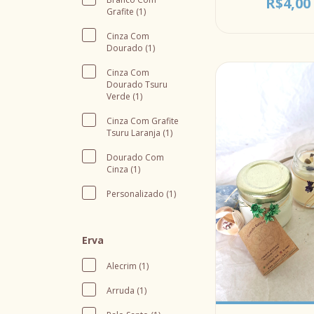
R$4,00
Grafite (1)
Cinza Com
Dourado (1)
Cinza Com
Dourado Tsuru
Verde (1)
Cinza Com Grafite
Tsuru Laranja (1)
Dourado Com
Cinza (1)
Personalizado (1)
Erva
Alecrim (1)
Arruda (1)