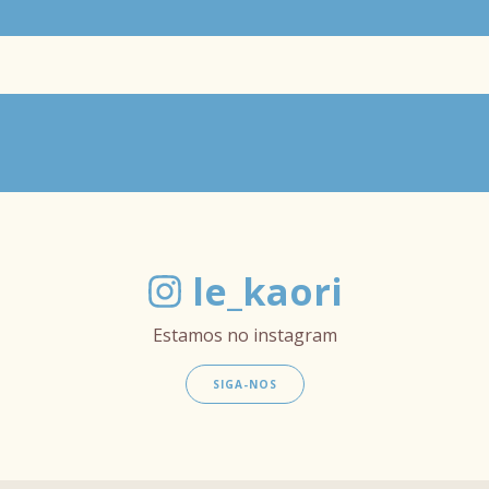
le_kaori
Estamos no instagram
SIGA-NOS