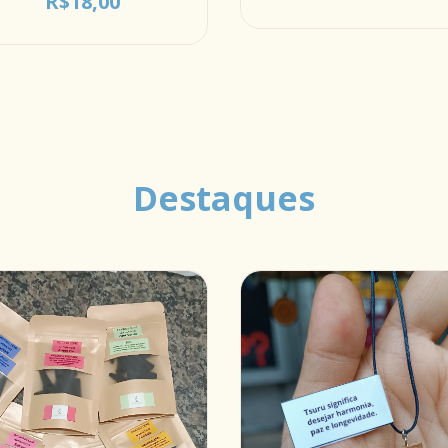
R$18,00
Destaques