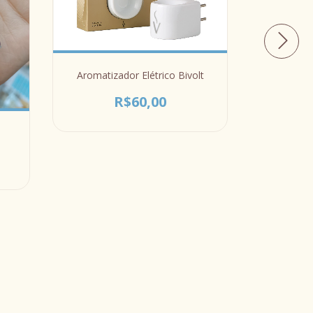
Aromatizador Elétrico Bivolt
R$60,00
Cola
R$50