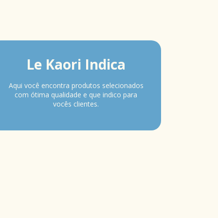
Le Kaori Indica
Aqui você encontra produtos selecionados
com ótima qualidade e que indico para
vocês clientes.