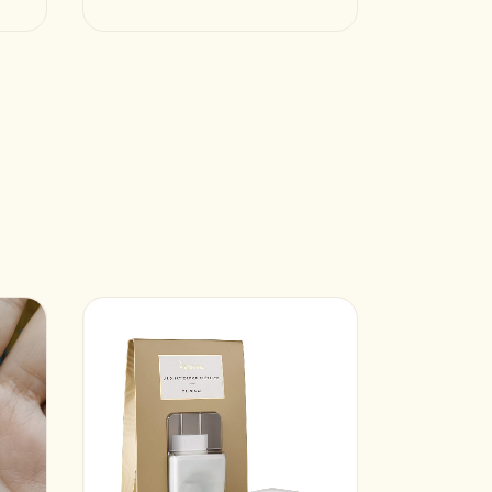
20
%
OFF