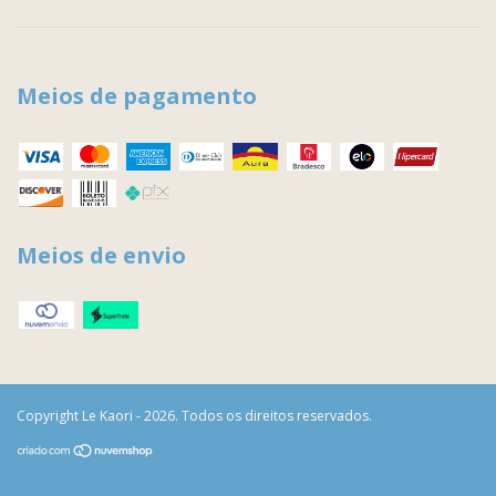
Meios de pagamento
Meios de envio
Copyright Le Kaori - 2026. Todos os direitos reservados.