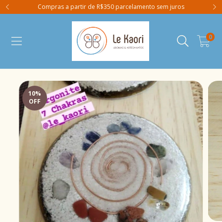
Compras a partir de R$350 parcelamento sem juros
0
10
%
OFF