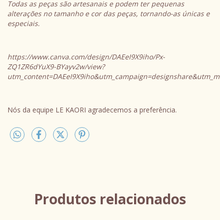
Todas as peças são artesanais e podem ter pequenas
alterações no tamanho e cor das peças, tornando-as únicas e
especiais.
https://www.canva.com/design/DAEeI9X9iho/Px-
ZQ1ZR6dYuX9-BYayv2w/view?
utm_content=DAEeI9X9iho&utm_campaign=designshare&utm_me
Nós da equipe LE KAORI agradecemos a preferência.
Produtos relacionados