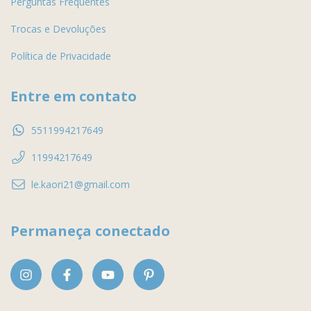
Perguntas Frequentes
Trocas e Devoluções
Política de Privacidade
Entre em contato
5511994217649
11994217649
le.kaori21@gmail.com
Permaneça conectado