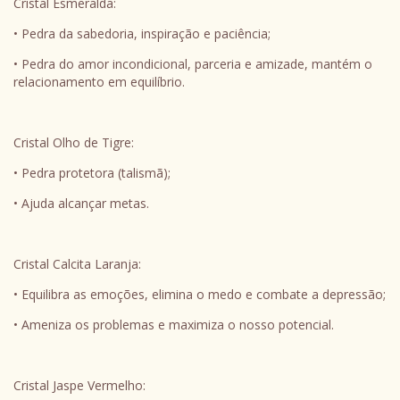
Cristal Esmeralda:
• Pedra da sabedoria, inspiração e paciência;
• Pedra do amor incondicional, parceria e amizade, mantém o
relacionamento em equilíbrio.
Cristal Olho de Tigre:
• Pedra protetora (talismã);
• Ajuda alcançar metas.
Cristal Calcita Laranja:
• Equilibra as emoções, elimina o medo e combate a depressão;
• Ameniza os problemas e maximiza o nosso potencial.
Cristal Jaspe Vermelho: