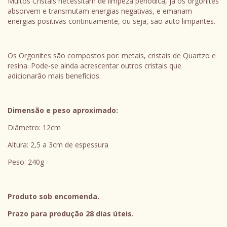
Muitos Cristais necessitam de limpeza periódica, já os orgonites
absorvem e transmutam energias negativas, e emanam
energias positivas continuamente, ou seja, são auto limpantes.
Os Orgonites são compostos por: metais, cristais de Quartzo e
resina. Pode-se ainda acrescentar outros cristais que
adicionarão mais benefícios.
Dimensão e peso aproximado:
Diâmetro: 12cm
Altura: 2,5 a 3cm de espessura
Peso: 240g
Produto sob encomenda.
Prazo para produção 28 dias úteis.