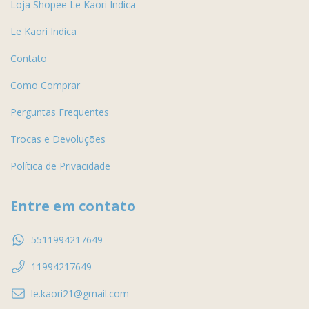
Loja Shopee Le Kaori Indica
Le Kaori Indica
Contato
Como Comprar
Perguntas Frequentes
Trocas e Devoluções
Política de Privacidade
Entre em contato
5511994217649
11994217649
le.kaori21@gmail.com