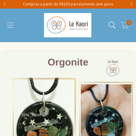
Compras a partir de R$350 parcelamento sem juros
0