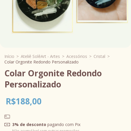
Início
>
Ateliê SolêArt - Artes
>
Acessórios
>
Cristal
>
Colar Orgonite Redondo Personalizado
Colar Orgonite Redondo
Personalizado
R$188,00
3% de desconto
pagando com Pix
Não acumulável com outras promoções