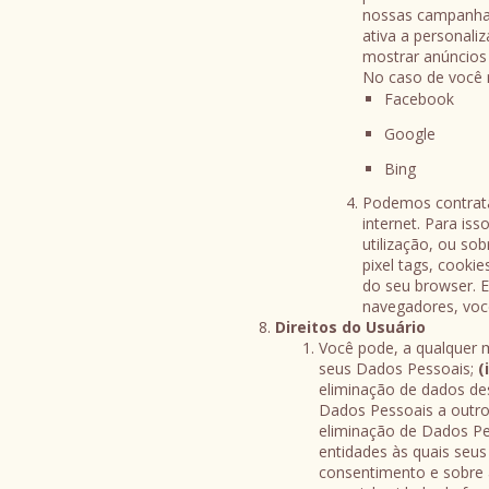
nossas campanhas 
ativa a personal
mostrar anúncios
No caso de você n
Facebook
Google
Bing
Podemos contrata
internet. Para is
utilização, ou so
pixel tags, cooki
do seu browser. 
navegadores, voc
Direitos do Usuário
Você pode, a qualquer
seus Dados Pessoais;
(i
eliminação de dados de
Dados Pessoais a outro 
eliminação de Dados Pe
entidades às quais seu
consentimento e sobre 