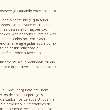
os/serviços (quando você nos diz o
luindo o conteúdo (e quaisquer
dispositivo que você está usando,
lgumas dessas informações são
okies, web beacons e links da web
ica de Dados no item 7 abaixo;
 anônimas e agregadas sobre como
so de desidentificação ou
entifique você através do uso
ficamente a sua identidade ou que
dor e dispositivo; dados de uso da
, dúvidas, perguntas etc., bem
pectos de nossas operações
ocalizados nos Estados Unidos, na
ção e produção, e prestadores de
rte ao cliente, vendas em nosso