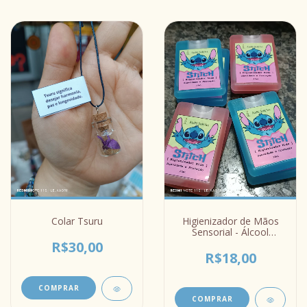
Colar Tsuru
Higienizador de Mãos
Sensorial - Álcool
Perfumado
R$30,00
R$18,00
COMPRAR
COMPRAR