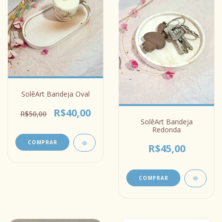
SolêArt Bandeja Oval
R$40,00
R$50,00
SolêArt Bandeja
Redonda
COMPRAR
R$45,00
COMPRAR