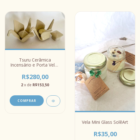
Tsuru Cerâmica
Incensário e Porta Vela -
Sob encomenda
R$280,00
2
x de
R$153,50
Vela Mini Glass SolêArt
R$35,00