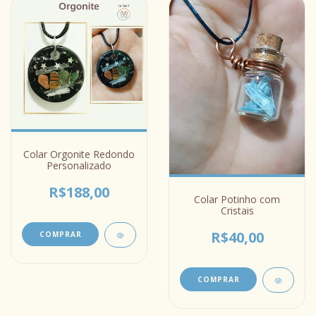
Colar Orgonite Redondo
Personalizado
R$188,00
Colar Potinho com
Cristais
R$40,00
COMPRAR