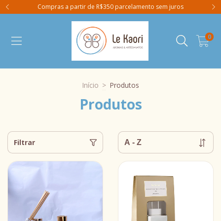
Compras a partir de R$350 parcelamento sem juros
0
Início
>
Produtos
Produtos
Filtrar