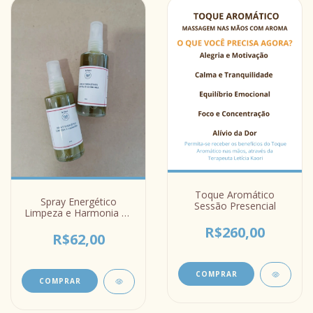
Toque Aromático
Spray Energético
Sessão Presencial
Limpeza e Harmonia Le
Kaori
R$260,00
R$62,00