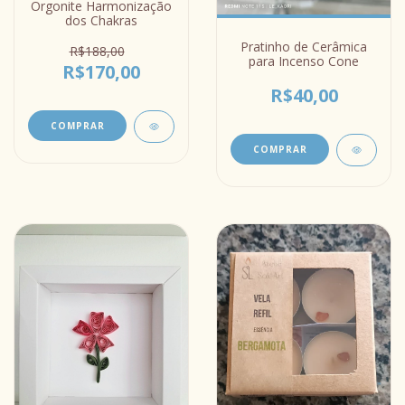
Orgonite Harmonização
dos Chakras
Pratinho de Cerâmica
R$188,00
para Incenso Cone
R$170,00
R$40,00
COMPRAR