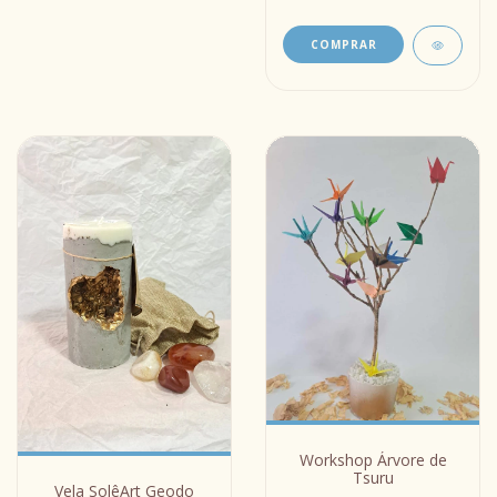
COMPRAR
Workshop Árvore de
Tsuru
Vela SolêArt Geodo