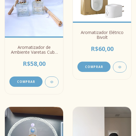
Aromatizador Elétrico
Bivolt
Aromatizador de
R$60,00
Ambiente Varetas Cubo
Vidro 100ml
R$58,00
COMPRAR
COMPRAR