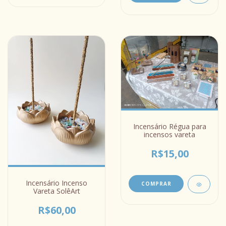
Incensário Régua para
incensos vareta
R$15,00
Incensário Incenso
COMPRAR
Vareta SolêArt
R$60,00