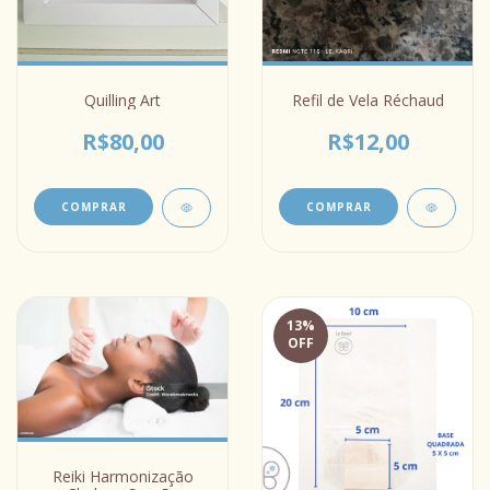
Quilling Art
Refil de Vela Réchaud
R$80,00
R$12,00
COMPRAR
COMPRAR
13
%
OFF
Reiki Harmonização