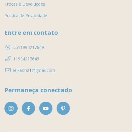
Trocas e Devoluções
Política de Privacidade
Entre em contato
5511994217649
11994217649
le.kaori21@gmail.com
Permaneça conectado