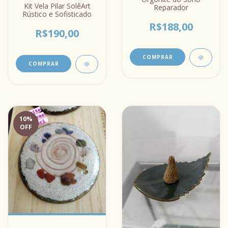
Kit Vela Pilar SolêArt
Reparador
Rústico e Sofisticado
R$188,00
R$190,00
COMPRAR
COMPRAR
10
%
OFF