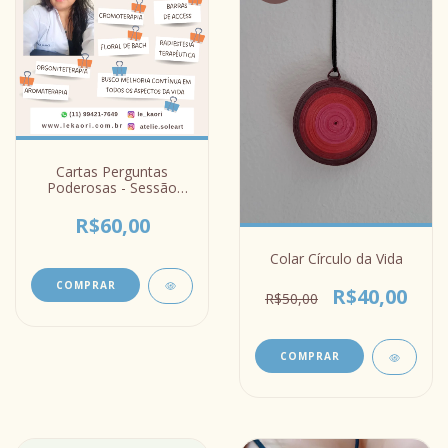
Cartas Perguntas
Poderosas - Sessão
Online
R$60,00
Colar Círculo da Vida
COMPRAR
R$40,00
R$50,00
COMPRAR