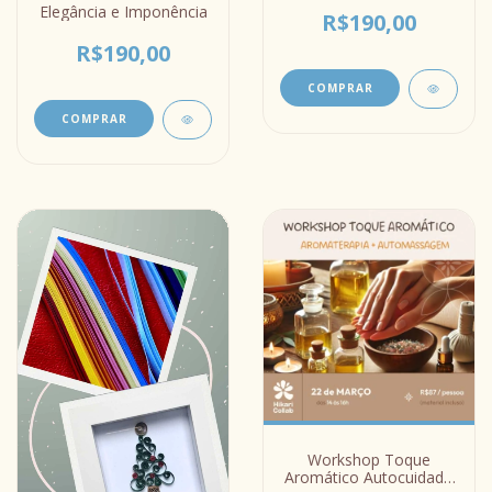
Elegância e Imponência
R$190,00
R$190,00
COMPRAR
Workshop Toque
Aromático Autocuidado