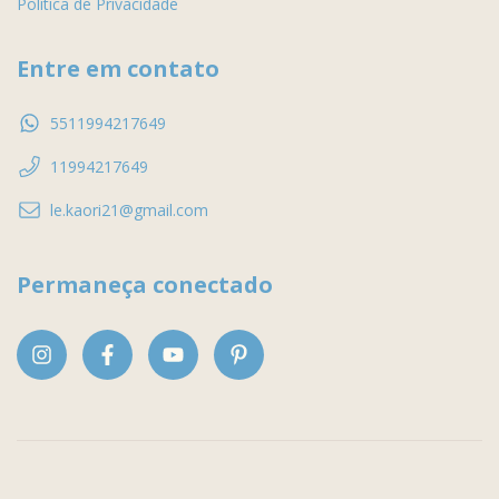
Política de Privacidade
Entre em contato
5511994217649
11994217649
le.kaori21@gmail.com
Permaneça conectado