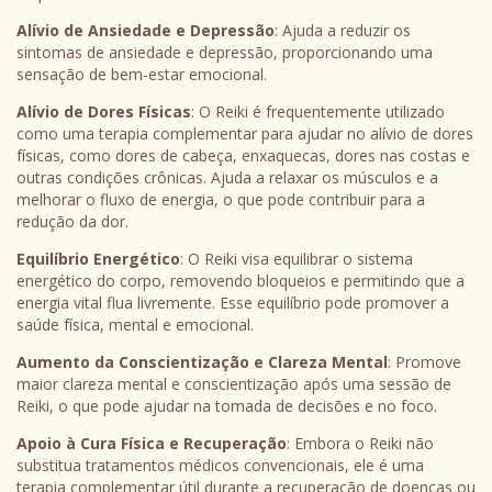
Alívio de Ansiedade e Depressão
: Ajuda a reduzir os
sintomas de ansiedade e depressão, proporcionando uma
sensação de bem-estar emocional.
Alívio de Dores Físicas
: O Reiki é frequentemente utilizado
como uma terapia complementar para ajudar no alívio de dores
físicas, como dores de cabeça, enxaquecas, dores nas costas e
outras condições crônicas. Ajuda a relaxar os músculos e a
melhorar o fluxo de energia, o que pode contribuir para a
redução da dor.
Equilíbrio Energético
: O Reiki visa equilibrar o sistema
energético do corpo, removendo bloqueios e permitindo que a
energia vital flua livremente. Esse equilíbrio pode promover a
saúde física, mental e emocional.
Aumento da Conscientização e Clareza Mental
: Promove
maior clareza mental e conscientização após uma sessão de
Reiki, o que pode ajudar na tomada de decisões e no foco.
Apoio à Cura Física e Recuperação
: Embora o Reiki não
substitua tratamentos médicos convencionais, ele é uma
terapia complementar útil durante a recuperação de doenças ou