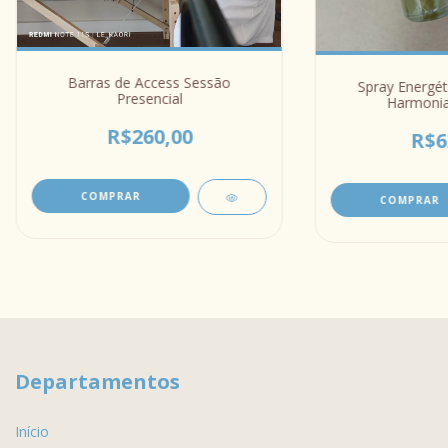
Barras de Access Sessão
Spray Energét
Presencial
Harmonia
R$260,00
R$6
COMPRAR
Departamentos
Início