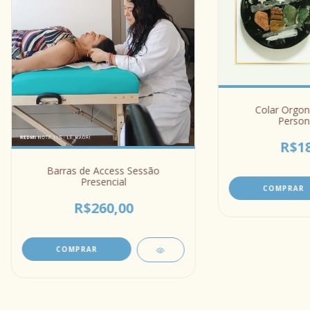
Colar Orgon
Person
R$18
Barras de Access Sessão
Presencial
R$260,00
COMPRAR