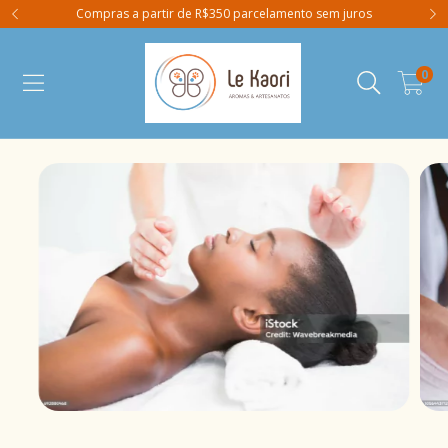
Compras a partir de R$350 parcelamento sem juros
0