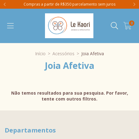
Compras a partir de R$350 parcelamento sem juros
0
Início
>
Acessórios
>
Joia Afetiva
Joia Afetiva
Não temos resultados para sua pesquisa. Por favor,
tente com outros filtros.
Departamentos