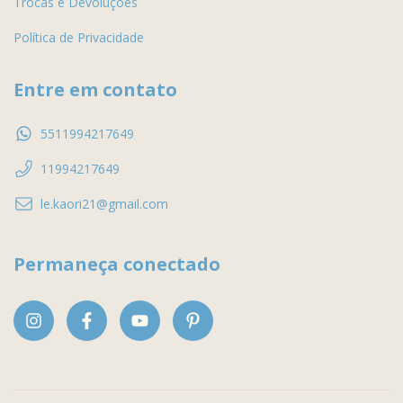
Trocas e Devoluções
Política de Privacidade
Entre em contato
5511994217649
11994217649
le.kaori21@gmail.com
Permaneça conectado