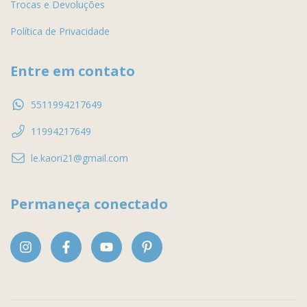
Trocas e Devoluções
Política de Privacidade
Entre em contato
5511994217649
11994217649
le.kaori21@gmail.com
Permaneça conectado