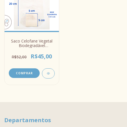
Saco Celofane Vegetal
Biodegradável
10x20x5cm para Chás
Sabonete Petit Four
R$45,00
R$52,00
Departamentos